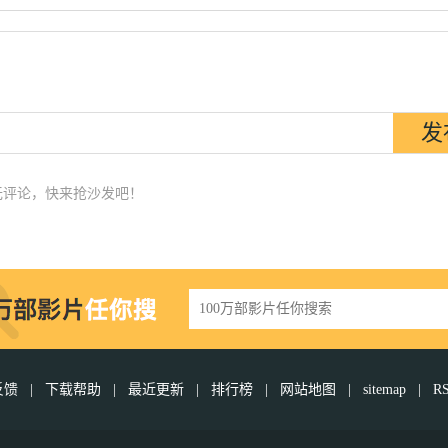
无评论，快来抢沙发吧！
反馈
|
下载帮助
|
最近更新
|
排行榜
|
网站地图
|
sitemap
|
R