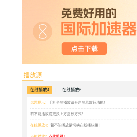
播放源
在线播放4
在线播放6
|
温馨提示：
手机全屏播放请开启屏幕旋转功能！
若不能播放请更换上方播放方式！
在线播放4：
若不能播放请切换在线播放组！
不能播放？
点此报错！