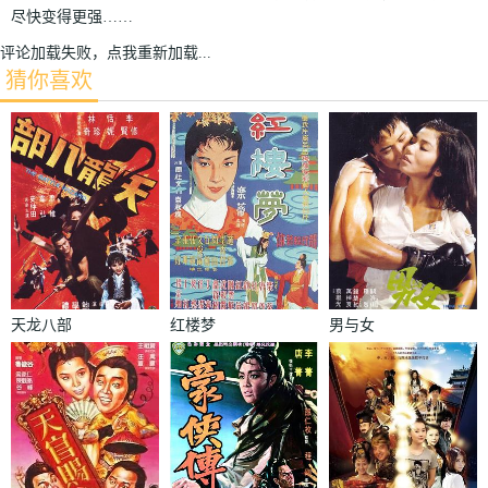
尽快变得更强……
评论加载失败，点我重新加载...
猜你喜欢
天龙八部
红楼梦
男与女