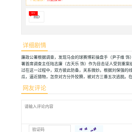
HD
详细剧情
廉政公署根据调查，发现马会的球赛博彩操盘手（尹子维 饰
署首席调查主任陆志廉（古天乐 饰）作为目击证人受到重案
过在这一过程中，双方彼此防备，关系微妙。根据刘保强的
瓜，逼近猎物，怎奈对方分外狡猾，被对方三番五次逃脱。
网友评论