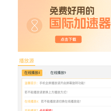
播放源
在线播放4
在线播放9
|
温馨提示：
手机全屏播放请开启屏幕旋转功能！
若不能播放请更换上方播放方式！
在线播放4：
若不能播放请切换在线播放组！
不能播放？
点此报错！