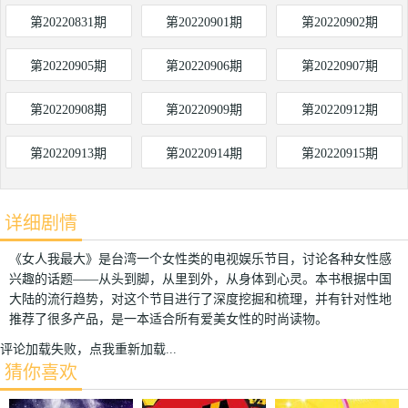
第20220831期
第20220901期
第20220902期
第20220905期
第20220906期
第20220907期
第20220908期
第20220909期
第20220912期
第20220913期
第20220914期
第20220915期
详细剧情
《女人我最大》是台湾一个女性类的电视娱乐节目，讨论各种女性感
兴趣的话题——从头到脚，从里到外，从身体到心灵。本书根据中国
大陆的流行趋势，对这个节目进行了深度挖掘和梳理，并有针对性地
推荐了很多产品，是一本适合所有爱美女性的时尚读物。
评论加载失败，点我重新加载...
猜你喜欢