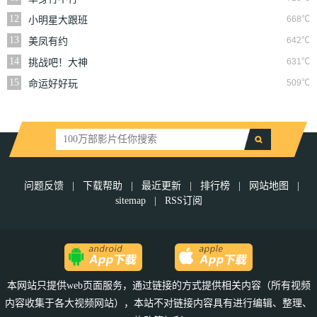
12
668℃
小明星大跟班
13
642℃
美凤有约
14
631℃
挑战吧！大神
15
509℃
命运好好玩
问题反馈
|
下载帮助
|
最近更新
|
排行榜
|
网站地图
|
sitemap
|
RSS订阅
本网站只提供web页面服务，通过链接的方式提供相关内容（所有视频
内容收集于各大视频网站），本站不对链接内容具有进行编辑、整理、