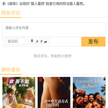
影《超体》出现的“猿人露西”就是引用的阿法猿人露西。
网友评论
暂无评论，快来抢沙发吧！
猜你喜欢