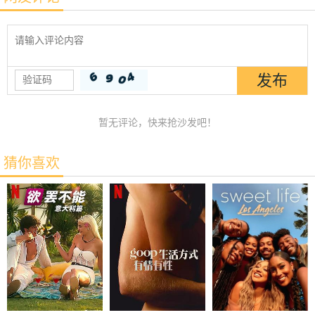
暂无评论，快来抢沙发吧！
猜你喜欢