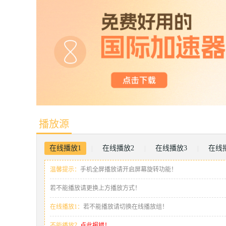
播放源
在线播放1
在线播放2
在线播放3
在线
|
|
|
温馨提示：
手机全屏播放请开启屏幕旋转功能！
若不能播放请更换上方播放方式！
在线播放1：
若不能播放请切换在线播放组！
不能播放？
点此报错！