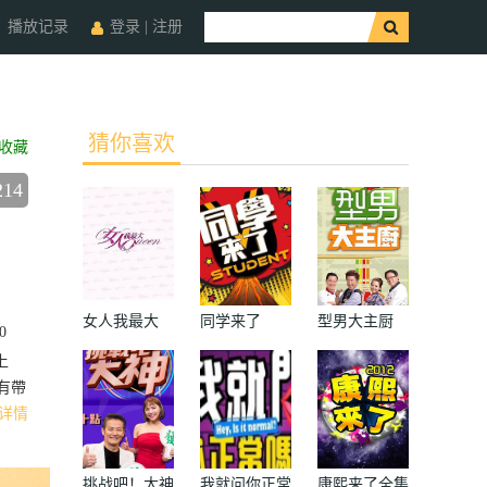
播放记录
登录
|
注册
猜你喜欢
收藏
214
女人我最大
同学来了
型男大主厨
0
上
有帶
详情
挑战吧！大神
我就问你正常
康熙来了全集