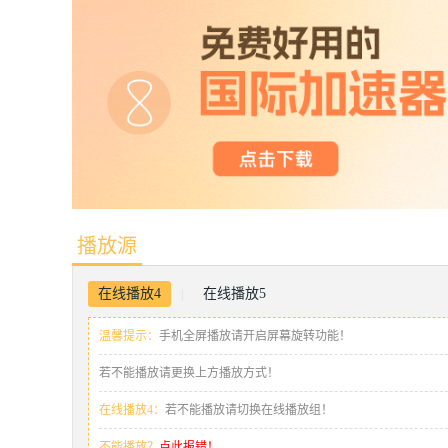
播放源
在线播放4
在线播放5
|
温馨提示：
手机全屏播放请开启屏幕旋转功能！
若不能播放请更换上方播放方式！
在线播放4：
若不能播放请切换在线播放组！
不能播放？
点此报错！