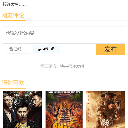
接连发生……
网友评论
暂无评论，快来抢沙发吧！
猜你喜欢