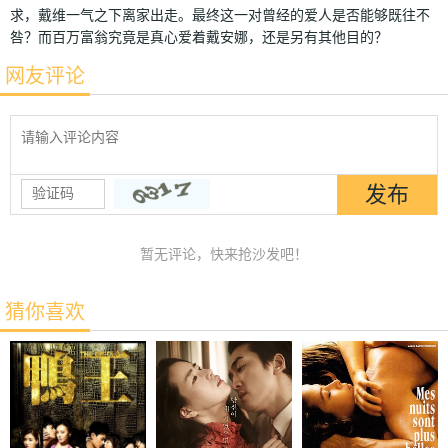
求，戴维一气之下离家出走。最终这一对曾经的爱人是否能够既往不
咎？而百万富翁究竟是真心爱着戴安娜，还是另有其他目的？
网友评论
暂无评论，快来抢沙发吧！
猜你喜欢