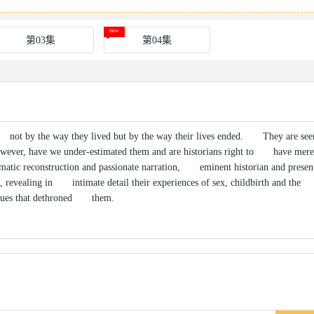
第03集
第04集
by the way they lived but by the way their lives ended. They are see
However, have we under-estimated them and are historians right to have mere
matic reconstruction and passionate narration, eminent historian and presen
evealing in intimate detail their experiences of sex, childbirth and the
rigues that dethroned them.