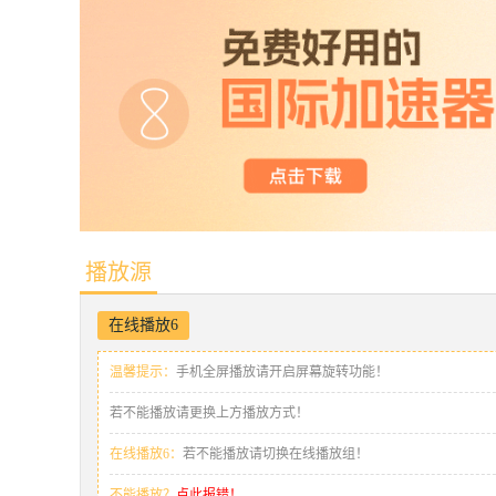
播放源
在线播放6
温馨提示：
手机全屏播放请开启屏幕旋转功能！
若不能播放请更换上方播放方式！
在线播放6：
若不能播放请切换在线播放组！
不能播放？
点此报错！