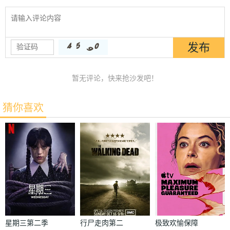
暂无评论，快来抢沙发吧！
猜你喜欢
星期三第二季
行尸走肉第二
极致欢愉保障