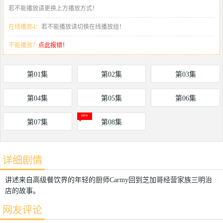
若不能播放请更换上方播放方式！
在线播放4：
若不能播放请切换在线播放组！
不能播放？
点此报错！
第01集
第02集
第03集
第04集
第05集
第06集
第07集
第08集
详细剧情
讲述来自高级餐饮界的年轻的厨师Carmy回到芝加哥经营家族三明治
店的故事。
网友评论