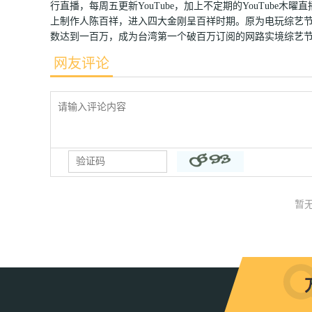
行直播，每周五更新YouTube，加上不定期的YouTube木曜
上制作人陈百祥，进入四大金刚呈百祥时期。原为电玩综艺节目，转
数达到一百万，成为台湾第一个破百万订阅的网路实境综艺
网友评论
暂