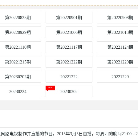
第20220825期
第20220901期
第20220908期
第20220929期
第20221006期
第20221013期
第20221110期
第20221117期
第20221124期
第20221215期
第20221222期
第20221229期
第20230202期
20221222
20221229
20230224
20230302
麦卡贝网路电视制作并直播的节目。2015年3月5日首播，每周四的晚间21:00 - 23