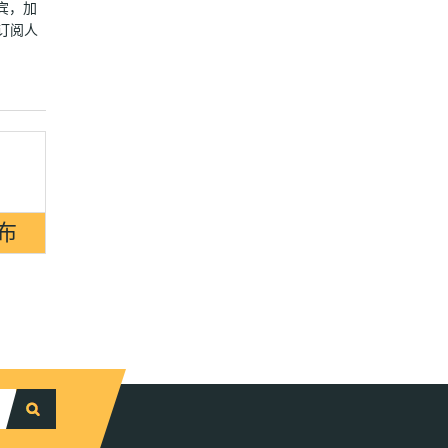
来宾，加
e订阅人