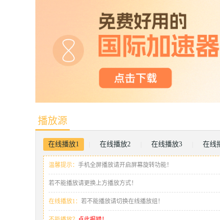
播放源
在线播放1
在线播放2
在线播放3
在线
|
|
|
温馨提示：
手机全屏播放请开启屏幕旋转功能！
若不能播放请更换上方播放方式！
在线播放1：
若不能播放请切换在线播放组！
不能播放？
点此报错！