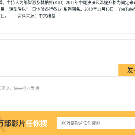
直播。主持人为邰智源及林柏昇(KID), 2017年中尾泱泱及温妮升格为固定
型后以“一日体验各行各业”系列闻名。2018年11月13日，YouTub
节目。－－资料来源：中文维基
无评论，快来抢沙发吧！