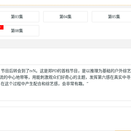
第03集
第04集
第05集
第08集
Man》节目后转会到了tvN。这是郑PD的首档节目，是以推理为基础的户外综
潮流的中心地带等，用能刺激观众们好奇心的主题，发挥第六感在真实中寻
在这个过程中产生配合和综艺感，会非常有趣。”