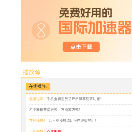
播放源
在线播放6
温馨提示：
手机全屏播放请开启屏幕旋转功能！
若不能播放请更换上方播放方式！
在线播放6：
若不能播放请切换在线播放组！
不能播放？
点此报错！