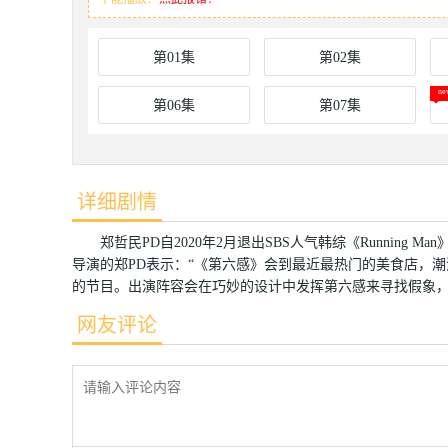
第01集
第02集
第06集
第07集
详细剧情
郑哲民PD自2020年2月退出SBS人气韩综《Running 
导演的郑PD表示：“《第六感》会到最近最热门的美食店，
的节目。出演阵容会在巧妙的设计中发挥第六感来寻找假象，
网友评论