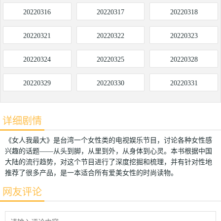
20220316
20220317
20220318
20220321
20220322
20220323
20220324
20220325
20220328
20220329
20220330
20220331
详细剧情
《女人我最大》是台湾一个女性类的电视娱乐节目，讨论各种女性感
兴趣的话题——从头到脚，从里到外，从身体到心灵。本书根据中国
大陆的流行趋势，对这个节目进行了深度挖掘和梳理，并有针对性地
推荐了很多产品，是一本适合所有爱美女性的时尚读物。
网友评论