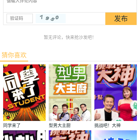
暂无评论，快来抢沙发吧！
猜你喜欢
同学来了
型男大主厨
挑战吧！大神