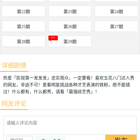
第22期
第23期
第24期
第25期
第26期
第27期
第28期
第29期
详细剧情
热爱「民视第一发发发」忠实观众，一定要看！喜欢五花八门达人秀
的网友，非追不可！爱看明星挑战各种才艺表演的铁粉，绝不能错
过！什么都有，什么都秀，请看「最强综艺秀」！
网友评论