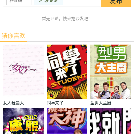
暂无评论，快来抢沙发吧！
猜你喜欢
女人我最大
同学来了
型男大主厨