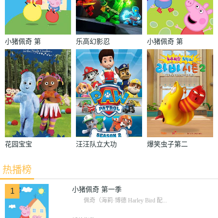
小猪佩奇 第
乐高幻影忍
小猪佩奇 第
一季
者：神龙崛起
四季
花园宝宝
汪汪队立大功
爆笑虫子第二
第二季
季
热播榜
小猪佩奇 第一季
1
佩奇（海莉·博德 Harley Bird 配...