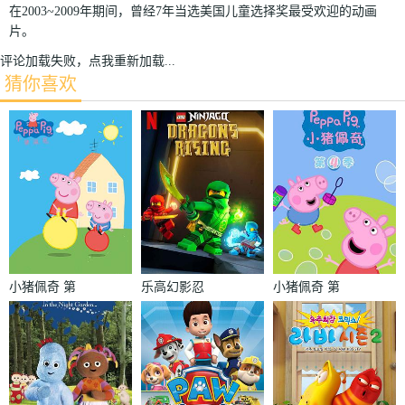
在2003~2009年期间，曾经7年当选美国儿童选择奖最受欢迎的动画
片。
评论加载失败，点我重新加载...
猜你喜欢
小猪佩奇 第
乐高幻影忍
小猪佩奇 第
一季
者：神龙崛起
四季