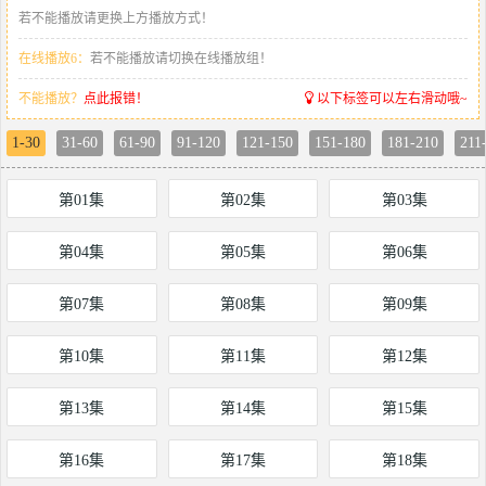
若不能播放请更换上方播放方式！
在线播放6：
若不能播放请切换在线播放组！
不能播放？
点此报错！
以下标签可以左右滑动哦~
1-30
31-60
61-90
91-120
121-150
151-180
181-210
211
第01集
第02集
第03集
第04集
第05集
第06集
第07集
第08集
第09集
第10集
第11集
第12集
第13集
第14集
第15集
第16集
第17集
第18集