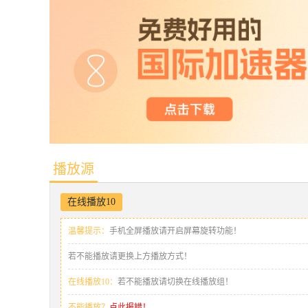
播放源
在线播放10
温馨提示：
手机全屏播放请开启屏幕旋转功能！
若不能播放请更换上方播放方式！
在线播放10：
若不能播放请切换在线播放组！
不能播放？
点此报错！