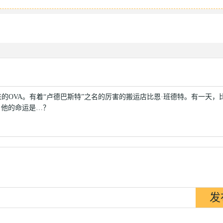
的原来的OVA。有着“卢德巴斯特”之名的厉害的搬运店比恩·班德特。有一天，
，他的命运是…？