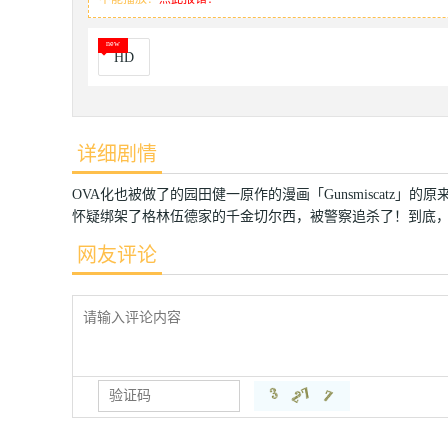
HD
详细剧情
OVA化也被做了的园田健一原作的漫画「Gunsmiscatz」
怀疑绑架了格林伍德家的千金切尔西，被警察追杀了！到底
网友评论