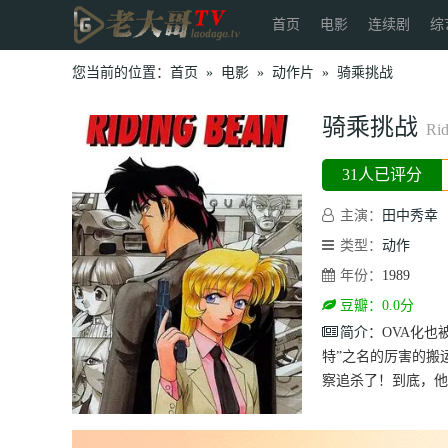
首页
电影
连续剧
综
您当前的位置：
首页
»
电影
»
动作片
»
骑乘挑战
骑乘挑战
Rid
31人已评分
主演：
田中秀幸
类型：
动作
年份：
1989
豆瓣：0.0分
简介：
OVA化也
特”之名的厉害的搬
察追杀了！到底，他的