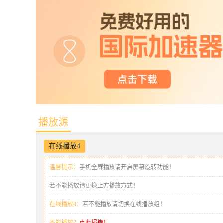
播放源
在线播放4
温馨提示：
手机全屏播放请开启屏幕旋转功能！
若不能播放请更换上方播放方式！
在线播放4：
若不能播放请切换在线播放组！
不能播放？
点此报错！