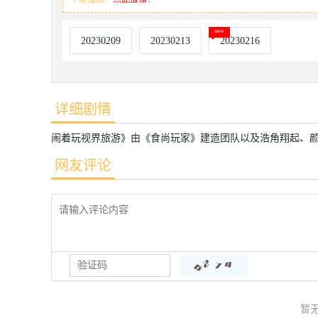
20230209
20230213
20230216
详细剧情
闹着玩视界旅游》由《食尚玩家》建造团队以及浩角翔起、
网友评论
暂