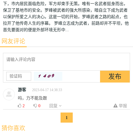
下，市内居民面临危险，军方却束手无策。唯有一名武者挺身而出，
保卫了基地市的安全。罗峰被武者的强大所感染，暗自立下成为武者
以保护所爱之人的决心。这是一切的开始，罗峰武者之路的起点，也
拉开了他传奇人生的序幕。 罗峰立志成为武者，前路却并不平坦，他
首先要面对的便是外部环境无形中...
网友评论
游客
2023-04-17 14:38:33
吗，力不能及跟
2
0
回复
举报
1
猜你喜欢