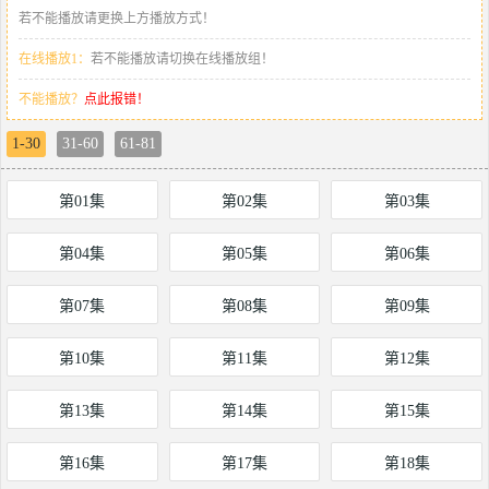
若不能播放请更换上方播放方式！
在线播放1：
若不能播放请切换在线播放组！
不能播放？
点此报错！
1-30
31-60
61-81
第01集
第02集
第03集
第04集
第05集
第06集
第07集
第08集
第09集
第10集
第11集
第12集
第13集
第14集
第15集
第16集
第17集
第18集