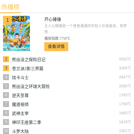
大冒险
热播榜
开心锤锤
1
主人公锤锤是一个普普通通的年轻人乐观善良，有梦
想...
播放指数:7759℃
查看详情
2
5052℃
熊出没之探险日记
3
3305℃
苍兰诀2影三界篇
4
2647℃
炫卡斗士
5
2096℃
熊出没之环球大冒险
6
1783℃
逆天至尊
7
1769℃
魔道祖师
8
1683℃
武神主宰
9
1619℃
神印王座第二季
10
1501℃
斗罗大陆