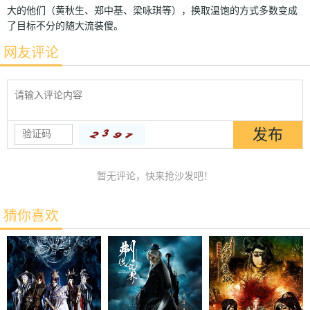
大的他们（黄秋生、郑中基、梁咏琪等），换取温饱的方式多数变成
了目标不分的随大流装傻。
网友评论
暂无评论，快来抢沙发吧！
猜你喜欢