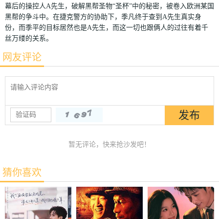
幕后的操控人A先生，破解黑帮圣物“圣杯”中的秘密，被卷入欧洲某国
黑帮的争斗中。在捷克警方的协助下，季凡终于查到A先生真实身
份，而季平的目标居然也是A先生，而这一切也跟俩人的过往有着千
丝万缕的关系。
网友评论
暂无评论，快来抢沙发吧！
猜你喜欢