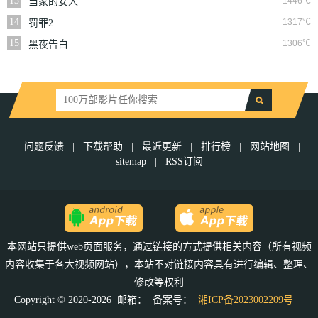
13
1446℃
当家的女人
14
1317℃
罚罪2
15
1306℃
黑夜告白
问题反馈
|
下载帮助
|
最近更新
|
排行榜
|
网站地图
|
sitemap
|
RSS订阅
本网站只提供web页面服务，通过链接的方式提供相关内容（所有视频
内容收集于各大视频网站），本站不对链接内容具有进行编辑、整理、
修改等权利
Copyright © 2020-2026 邮箱：
备案号：
湘ICP备2023002209号