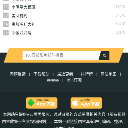
12
669℃
小明星大跟班
13
645℃
美凤有约
14
631℃
挑战吧！大神
15
509℃
命运好好玩
问题反馈
|
下载帮助
|
最近更新
|
排行榜
|
网站地图
|
sitemap
|
RSS订阅
本网站只提供web页面服务，通过链接的方式提供相关内容（所有视频
内容收集于各大视频网站），本站不对链接内容具有进行编辑、整理、