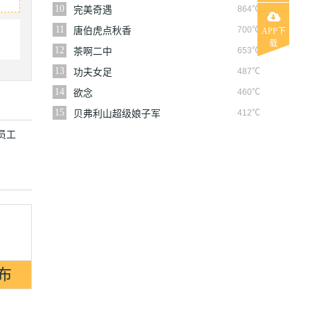
10
864℃
完美奇遇
11
700℃
唐伯虎点秋香
APP下
载
12
653℃
茶啊二中
13
487℃
功夫女足
14
460℃
欲念
15
412℃
贝弗利山超级娘子军
类员工