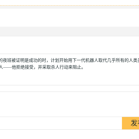
ulation 的夜班被证明是成功的时，计划开始用下一代机器人取代几乎所有的人
机器人——他拒绝接受，并采取杀人行动来阻止。