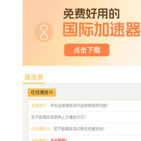
播放源
在线播放10
温馨提示：
手机全屏播放请开启屏幕旋转功能！
若不能播放请更换上方播放方式！
在线播放10：
若不能播放请切换在线播放组！
不能播放？
点此报错！