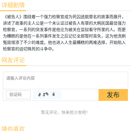
详细剧情
《被告人》围绕着一个强力检察官成为死囚逃脱罪名的故事而展开，
讲述了故事的主人公是一个未认证过被告人有罪的大韩民国最佳强力
检察官，一系列的突发事件是他沦为被关在监狱看守所里的人。而更
为糟糕的是他在一系列事件发生之后记忆全部暂时丧失，这为他洗刷
冤屈增添了不少的难度。他也进入人生最糟糕的两难选择，开始陷入
检察官的迫切殊死的斗争中。
网友评论
暂无评论，快来抢沙发吧！
猜你喜欢