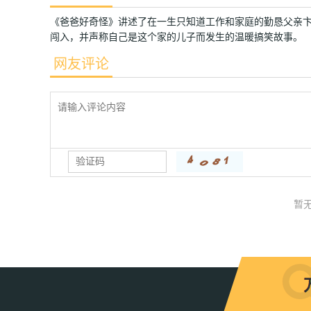
《爸爸好奇怪》讲述了在一生只知道工作和家庭的勤恳父亲
闯入，并声称自己是这个家的儿子而发生的温暖搞笑故事。
网友评论
暂