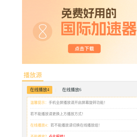
播放源
在线播放4
在线播放6
|
温馨提示：
手机全屏播放请开启屏幕旋转功能！
若不能播放请更换上方播放方式！
在线播放4：
若不能播放请切换在线播放组！
不能播放？
点此报错！