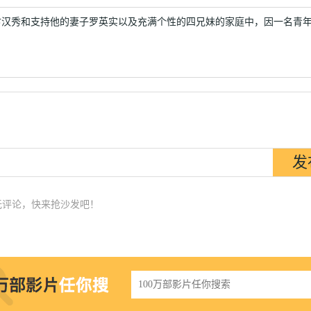
卞汉秀和支持他的妻子罗英实以及充满个性的四兄妹的家庭中，因一名青
无评论，快来抢沙发吧！