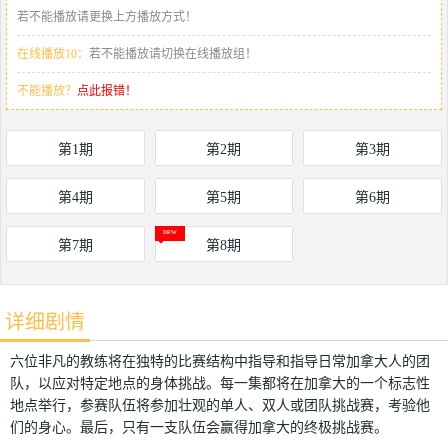
若不能播放请更换上方播放方式！
在线播放10：
若不能播放请切换在线播放组！
不能播放？
点此报错！
第1期
第2期
第3期
第4期
第5期
第6期
第7期
第8期
详细剧情
六位非凡的教练将在独特的比赛结构中指导和指导日常加拿大人的团
队，以应对特定地点的身体挑战。每一集都将在加拿大的一个标志性
地点举行，参赛队伍将参加壮观的单人、双人或团队挑战赛，考验他
们的身心。最后，只有一支队伍会赢得加拿大的终极挑战赛。