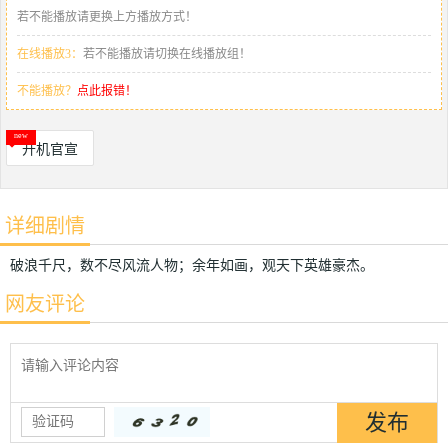
若不能播放请更换上方播放方式！
在线播放3：
若不能播放请切换在线播放组！
不能播放？
点此报错！
开机官宣
详细剧情
破浪千尺，数不尽风流人物；余年如画，观天下英雄豪杰。
网友评论