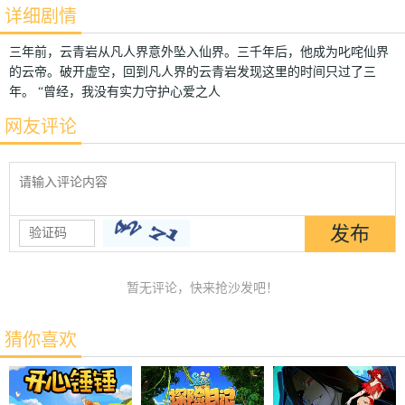
详细剧情
三年前，云青岩从凡人界意外坠入仙界。三千年后，他成为叱咤仙界
的云帝。破开虚空，回到凡人界的云青岩发现这里的时间只过了三
年。 “曾经，我没有实力守护心爱之人
网友评论
暂无评论，快来抢沙发吧！
猜你喜欢