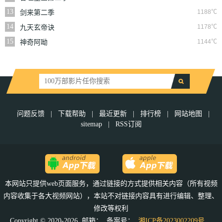
13
1188℃
剑来第二季
14
1178℃
九天玄帝诀
15
1144℃
神奇阿呦
问题反馈
|
下载帮助
|
最近更新
|
排行榜
|
网站地图
|
sitemap
|
RSS订阅
本网站只提供web页面服务，通过链接的方式提供相关内容（所有视频
内容收集于各大视频网站），本站不对链接内容具有进行编辑、整理、
修改等权利
Copyright © 2020-2026 邮箱：
备案号：
湘ICP备2023002209号