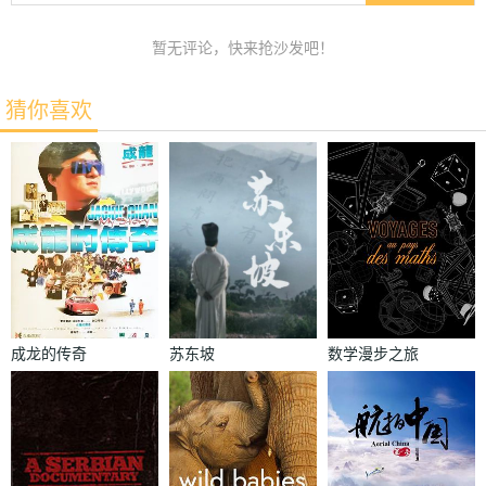
暂无评论，快来抢沙发吧！
猜你喜欢
成龙的传奇
苏东坡
数学漫步之旅