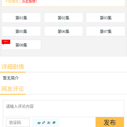
不能播放？
点此报错！
第01集
第02集
第03集
第05集
第06集
第07集
第08集
详细剧情
暂无简介
网友评论