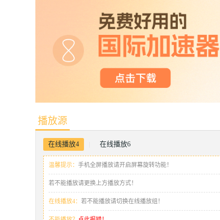
播放源
在线播放4
在线播放6
|
温馨提示：
手机全屏播放请开启屏幕旋转功能！
若不能播放请更换上方播放方式！
在线播放4：
若不能播放请切换在线播放组！
不能播放？
点此报错！