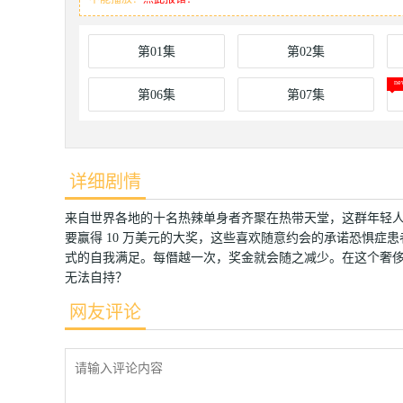
第01集
第02集
第06集
第07集
详细剧情
来自世界各地的十名热辣单身者齐聚在热带天堂，这群年轻
要赢得 10 万美元的大奖，这些喜欢随意约会的承诺恐惧
式的自我满足。每僭越一次，奖金就会随之减少。在这个奢
无法自持？
网友评论