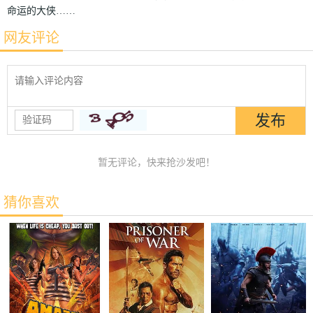
命运的大侠……
网友评论
暂无评论，快来抢沙发吧！
猜你喜欢