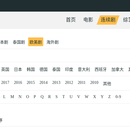
首页
电影
连续剧
综
本剧
泰国剧
欧美剧
海外剧
英国
日本
韩国
德国
泰国
印度
意大利
西班牙
加拿大
2017
2016
2015
2014
2013
2012
2011
2010
其他
L
M
N
O
P
Q
R
S
T
U
V
W
X
Y
Z
0-9
序