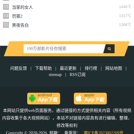
13
1446℃
当家的女人
14
1317℃
罚罪2
15
1306℃
黑夜告白
问题反馈
|
下载帮助
|
最近更新
|
排行榜
|
网站地图
|
sitemap
|
RSS订阅
本网站只提供web页面服务，通过链接的方式提供相关内容（所有视频
内容收集于各大视频网站），本站不对链接内容具有进行编辑、整理、
修改等权利
Copyright © 2020-2026 邮箱：
备案号：
湘ICP备2023002209号