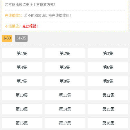
若不能播放请更换上方播放方式！
在线播放5：
若不能播放请切换在线播放组！
不能播放？
点此报错！
1-30
31-35
第1集
第2集
第3集
第4集
第5集
第6集
第7集
第8集
第9集
第10集
第11集
第12集
第13集
第14集
第15集
第16集
第17集
第18集