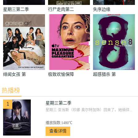
星期三第二季
行尸走肉第二
失序边缘
季
绯闻女孩 第
极致欢愉保障
超感猎杀 第
二季
一季
热播榜
星期三第二季
1
星期三·亚当斯（珍娜·奥尔特加饰）回来了。她徜徉...
播放指数:1480℃
查看详情