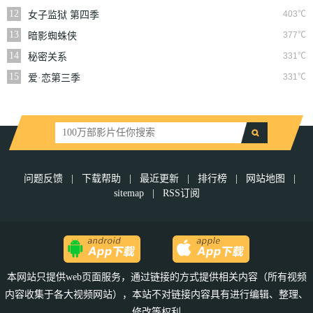
12
403℃
女子监狱 第四季
13
377℃
暗影蜘蛛侠
14
331℃
秘密关系
15
331℃
爱·恋第三季
问题反馈
|
下载帮助
|
最近更新
|
排行榜
|
网站地图
|
sitemap
|
RSS订阅
本网站只提供web页面服务，通过链接的方式提供相关内容（所有视频
内容收集于各大视频网站），本站不对链接内容具有进行编辑、整理、
修改等权利