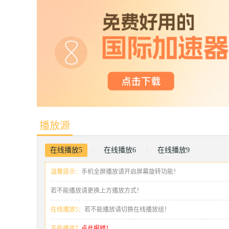
播放源
在线播放5
在线播放6
在线播放9
|
|
温馨提示：
手机全屏播放请开启屏幕旋转功能！
若不能播放请更换上方播放方式！
在线播放5：
若不能播放请切换在线播放组！
不能播放？
点此报错！