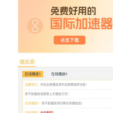
播放源
在线播放5
在线播放9
|
温馨提示：
手机全屏播放请开启屏幕旋转功能！
若不能播放请更换上方播放方式！
在线播放5：
若不能播放请切换在线播放组！
不能播放？
点此报错！