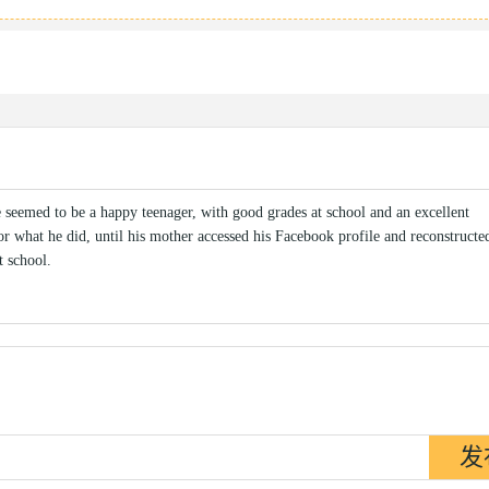
e seemed to be a happy teenager, with good grades at school and an excellent
or what he did, until his mother accessed his Facebook profile and reconstructe
t school.