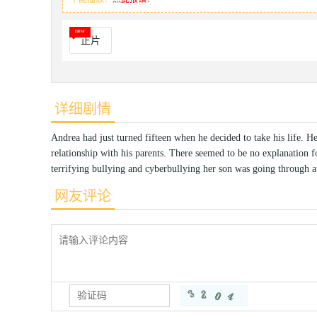
正片
详细剧情
Andrea had just turned fifteen when he decided to take his life. H
relationship with his parents. There seemed to be no explanation f
terrifying bullying and cyberbullying her son was going through a
网友评论