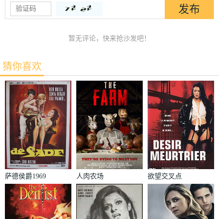
暂无评论，快来抢沙发吧！
猜你喜欢
萨德侯爵1969
人肉农场
欲望交叉点