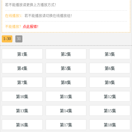
若不能播放请更换上方播放方式！
在线播放5：
若不能播放请切换在线播放组！
不能播放？
点此报错！
1-30
31
第1集
第2集
第3集
第4集
第5集
第6集
第7集
第8集
第9集
第10集
第11集
第12集
第13集
第14集
第15集
第16集
第17集
第18集