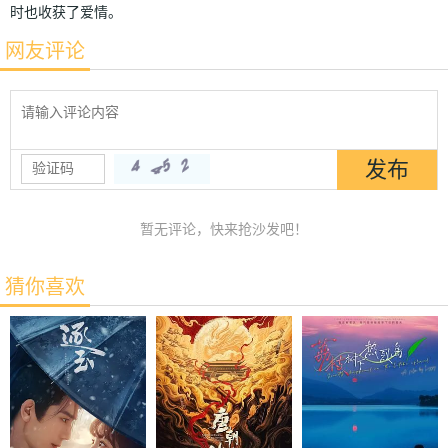
时也收获了爱情。
网友评论
暂无评论，快来抢沙发吧！
猜你喜欢