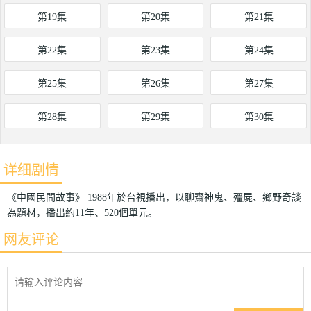
第19集
第20集
第21集
第22集
第23集
第24集
第25集
第26集
第27集
第28集
第29集
第30集
详细剧情
《中國民間故事》 1988年於台視播出，以聊齋神鬼、殭屍、鄉野奇談
為題材，播出約11年、520個單元。
网友评论