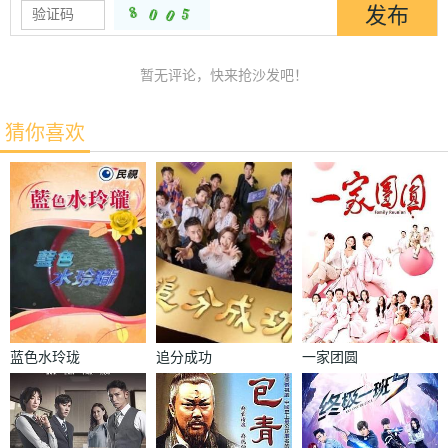
暂无评论，快来抢沙发吧！
猜你喜欢
蓝色水玲珑
追分成功
一家团圆