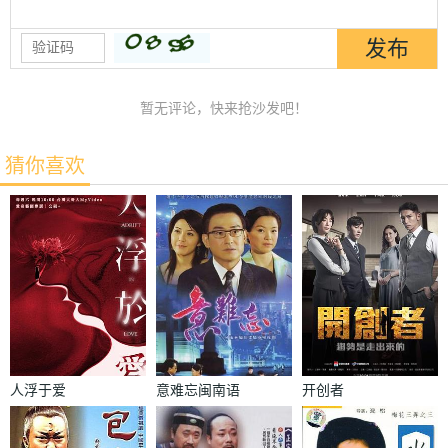
暂无评论，快来抢沙发吧！
猜你喜欢
人浮于爱
意难忘闽南语
开创者