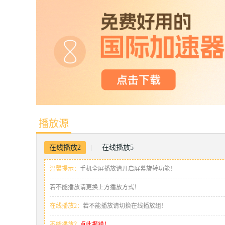
播放源
在线播放2
在线播放5
|
温馨提示：
手机全屏播放请开启屏幕旋转功能！
若不能播放请更换上方播放方式！
在线播放2：
若不能播放请切换在线播放组！
不能播放？
点此报错！