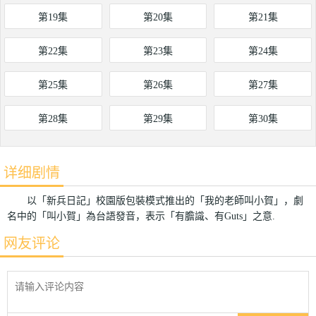
第19集
第20集
第21集
第22集
第23集
第24集
第25集
第26集
第27集
第28集
第29集
第30集
详细剧情
以「新兵日記」校園版包裝模式推出的「我的老師叫小賀」，劇
名中的「叫小賀」為台語發音，表示「有膽識、有Guts」之意.
网友评论