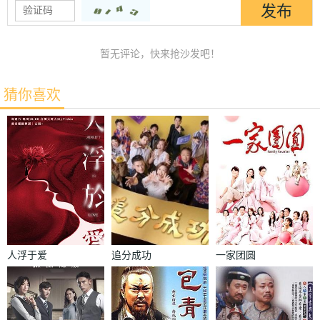
暂无评论，快来抢沙发吧！
猜你喜欢
人浮于爱
追分成功
一家团圆