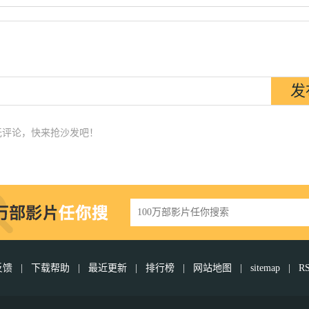
无评论，快来抢沙发吧！
反馈
|
下载帮助
|
最近更新
|
排行榜
|
网站地图
|
sitemap
|
R