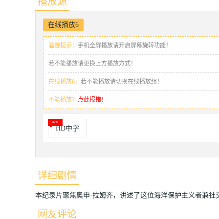
播放源
在线播放6
温馨提示：
手机全屏播放请开启屏幕旋转功能！
若不能播放请更换上方播放方式！
在线播放6：
若不能播放请切换在线播放组！
不能播放？
点此报错！
HD中字
详细剧情
本纪录片聚焦奥申·拉姆齐，讲述了这位海洋保护主义者兼社
网友评论