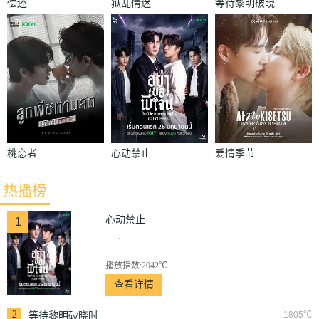
偿还
狱乱情迷
等待黎明破晓
时
桃恋者
心动禁止
爱情季节
热播榜
心动禁止
1
...
播放指数:2042℃
查看详情
2
1805℃
等待黎明破晓时