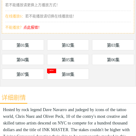
若不能播放请更换上方播放方式！
在线播放6：
若不能播放请切换在线播放组！
不能播放？
点此报错！
第01集
第02集
第03集
第04集
第05集
第06集
第07集
第08集
详细剧情
Hosted by rock legend Dave Navarro and judeged by icons of the tattoo
world, Chris Nuez and Oliver Peck, 10 of the contry's most creative and
skilled tattoo artists descend on NYC to compete for a hundred thousand
dollars and the title of INK MASTER. The stakes couldn't be higher with