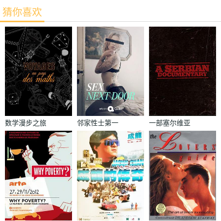
猜你喜欢
数学漫步之旅
邻家性士第一
一部塞尔维亚
季
纪录片