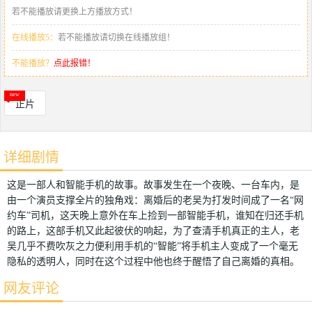
若不能播放请更换上方播放方式！
在线播放5：
若不能播放请切换在线播放组！
不能播放？
点此报错！
正片
详细剧情
这是一部人和智能手机的故事。故事发生在一个夜晚、一台车内，是
由一个演员支撑全片的独角戏：离婚后的老吴为打发时间成了一名“网
约车”司机，这天晚上意外在车上捡到一部智能手机，谁知在归还手机
的路上，这部手机又此起彼伏的响起，为了查清手机真正的主人，老
吴几乎不费吹灰之力便利用手机的“智能”将手机主人变成了一个毫无
隐私的透明人，同时在这个过程中他也终于醒悟了自己离婚的真相。
网友评论